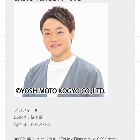
プロフィール
出身地：新潟県
誕生日：０６／０５
​★2021年 ミュージカル『Oh My Dinerオーマイダイナー』