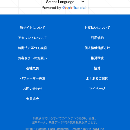
Powered by
Translate
当サイトについて
お支払いについて
アカウントについて
利用規約
特商法に基づく表記
個人情報保護方針
お客さまへのお願い
推奨環境
会社概要
協賛
パフォーマー募集
よくあるご質問
お問い合わせ
マイページ
会員退会
掲載されているすべてのコンテンツ(記事、画像、
音声データ、映像データ等)の無断転載を禁じます。
© 2026 Samurai Rock Orchestra. Powered by
SKIYAKI Inc.