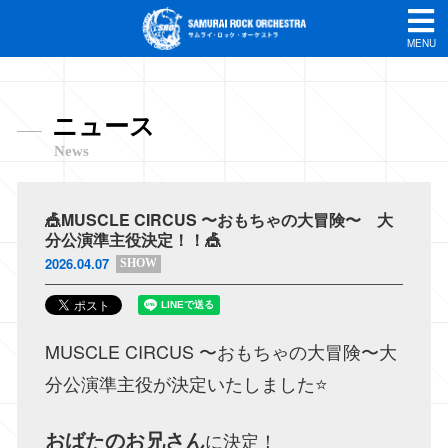
MENU
ニュース
News
🎪MUSCLE CIRCUS 〜おもちゃの大冒険〜 大
分公演準主役決定！！🎪
2026.04.07
SHOW
MUSCLE CIRCUS 〜おもちゃの大冒険〜大
分公演準主役が決定いたしました⭐️
おばたのお兄さん
に決定！