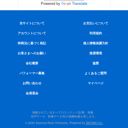
Powered by
Translate
当サイトについて
お支払いについて
アカウントについて
利用規約
特商法に基づく表記
個人情報保護方針
お客さまへのお願い
推奨環境
会社概要
協賛
パフォーマー募集
よくあるご質問
お問い合わせ
マイページ
会員退会
掲載されているすべてのコンテンツ(記事、画像、
音声データ、映像データ等)の無断転載を禁じます。
© 2026 Samurai Rock Orchestra. Powered by
SKIYAKI Inc.