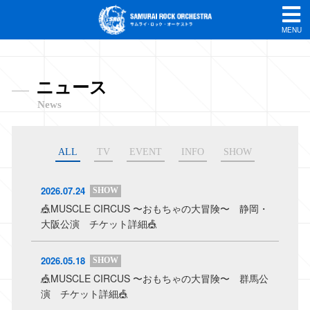
MENU
ニュース
News
ALL
TV
EVENT
INFO
SHOW
2026.07.24
SHOW
🎪MUSCLE CIRCUS 〜おもちゃの大冒険〜 静岡・
大阪公演 チケット詳細🎪
2026.05.18
SHOW
🎪MUSCLE CIRCUS 〜おもちゃの大冒険〜 群馬公
演 チケット詳細🎪