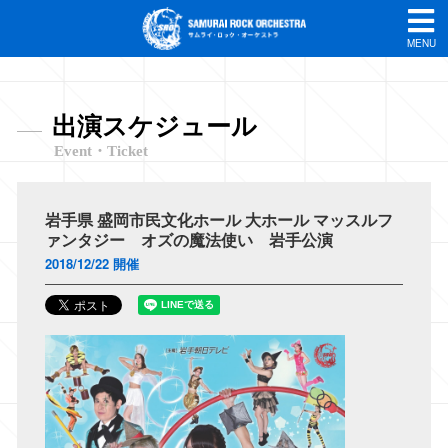
MENU
出演スケジュール
Event・Ticket
岩手県 盛岡市民文化ホール 大ホール マッスルフ
ァンタジー オズの魔法使い 岩手公演
2018/12/22 開催