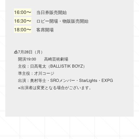
16:00〜
当日券販売開始
16:30〜
ロビー開場・物販販売開始
18:00〜
客席開場
🎪7月28日（月）
開演19:00 高崎芸術劇場
主役：日髙竜太（BALLISTIK BOYZ）
準主役：才川コージ
出演：奥村等士・SROメンバー・StarLights・EXPG
※出演者は変更となる場合がございます。