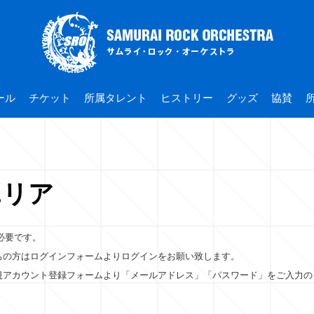
ール
チケット
所属タレント
ヒストリー
グッズ
協賛
エリア
必要です。
をお持ちの方はログインフォームよりログインをお願い致します。
ー様は新規アカウント登録フォームより「メールアドレス」「パスワード」をご入力