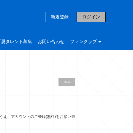
新規登録
ログイン
所属タレント募集
お問い合わせ
ファンクラブ
BACK
のうえ、アカウントのご登録(無料)をお願い致