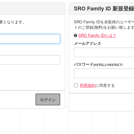
SRO Family ID 新規登録
要となります。
SRO Family IDを未取得の
トのご登録(無料)をお願い致しま
SRO Family IDとは？
メールアドレス
パスワード
(8文字以上128文字以下)
利用規約
に同意する