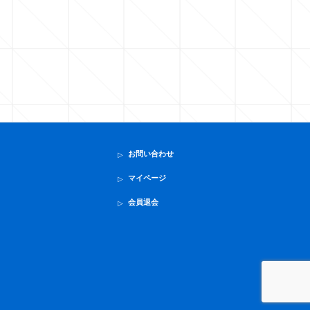
お問い合わせ
マイページ
会員退会
。