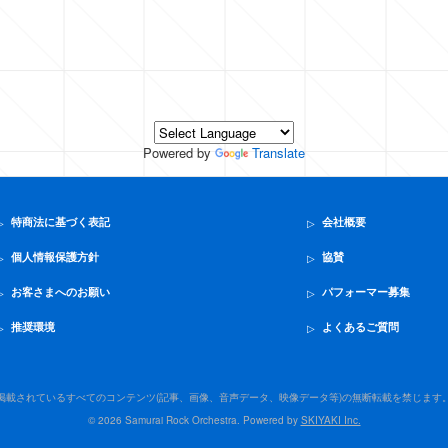
Powered by
Translate
特商法に基づく表記
会社概要
個人情報保護方針
協賛
お客さまへのお願い
パフォーマー募集
推奨環境
よくあるご質問
掲載されているすべてのコンテンツ(記事、画像、
音声データ、映像データ等)の無断転載を禁じます
© 2026 Samurai Rock Orchestra. Powered by
SKIYAKI Inc.